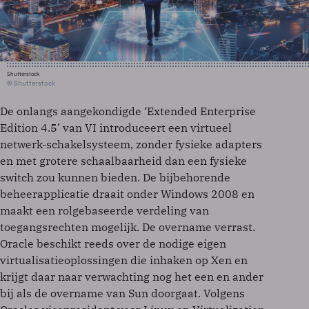
Shutterstock
© Shutterstock
De onlangs aangekondigde ‘Extended Enterprise
Edition 4.5’ van VI introduceert een virtueel
netwerk-schakelsysteem, zonder fysieke adapters
en met grotere schaalbaarheid dan een fysieke
switch zou kunnen bieden. De bijbehorende
beheerapplicatie draait onder Windows 2008 en
maakt een rolgebaseerde verdeling van
toegangsrechten mogelijk. De overname verrast.
Oracle beschikt reeds over de nodige eigen
virtualisatieoplossingen die inhaken op Xen en
krijgt daar naar verwachting nog het een en ander
bij als de overname van Sun doorgaat. Volgens