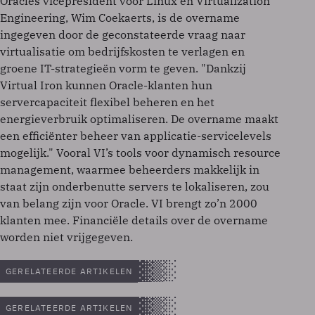
Oracles vicepresident voor Linux en Virtualization
Engineering, Wim Coekaerts, is de overname
ingegeven door de geconstateerde vraag naar
virtualisatie om bedrijfskosten te verlagen en
groene IT-strategieën vorm te geven. "Dankzij
Virtual Iron kunnen Oracle-klanten hun
servercapaciteit flexibel beheren en het
energieverbruik optimaliseren. De overname maakt
een efficiënter beheer van applicatie-servicelevels
mogelijk." Vooral VI’s tools voor dynamisch resource
management, waarmee beheerders makkelijk in
staat zijn onderbenutte servers te lokaliseren, zou
van belang zijn voor Oracle. VI brengt zo’n 2000
klanten mee. Financiële details over de overname
worden niet vrijgegeven.
GERELATEERDE ARTIKELEN
GERELATEERDE ARTIKELEN