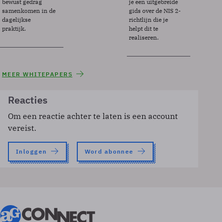
bewust gedrag
je een uitgebreide
samenkomen in de
gids over de NIS 2-
dagelijkse
richtlijn die je
praktijk.
helpt dit te
realiseren.
MEER WHITEPAPERS
Reacties
Om een reactie achter te laten is een account
vereist.
Inloggen
Word abonnee