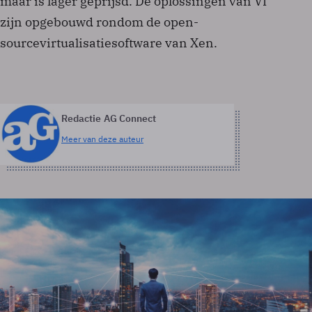
maar is lager geprijsd. De oplossingen van VI
zijn opgebouwd rondom de open-
sourcevirtualisatiesoftware van Xen.
Redactie AG Connect
Meer van deze auteur