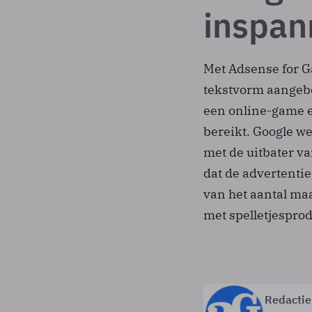
inspan
Met Adsense for G
tekstvorm aangebo
een online-game e
bereikt. Google we
met de uitbater va
dat de advertentie 
van het aantal maa
met spelletjespr
Redactie