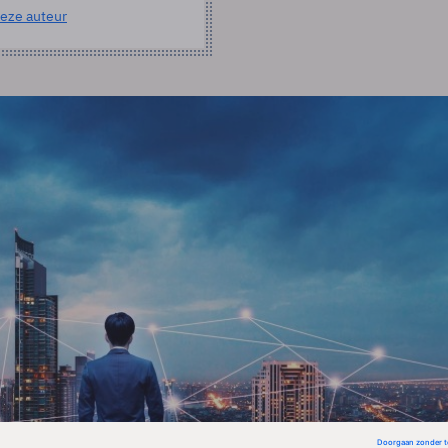
eze auteur