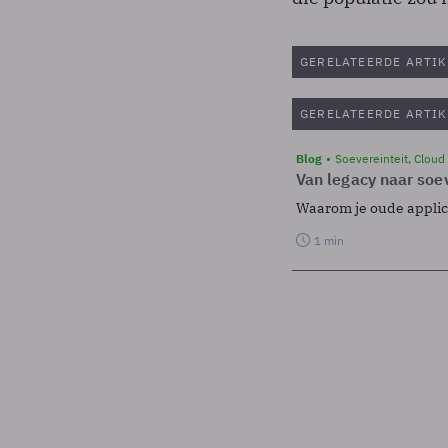
GERELATEERDE ARTIK
GERELATEERDE ARTIK
Blog
Soevereinteit, Cloud
Van legacy naar soev
Waarom je oude applicat
1 min