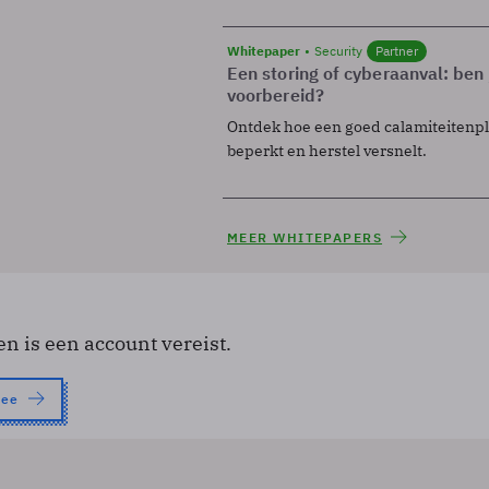
Whitepaper
Security
Partner
Een storing of cyberaanval: ben 
voorbereid?
Ontdek hoe een goed calamiteitenp
beperkt en herstel versnelt.
MEER WHITEPAPERS
en is een account vereist.
nee