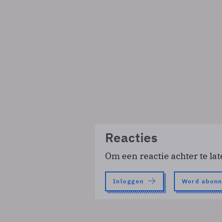
Reacties
Om een reactie achter te lat
Inloggen
Word abon