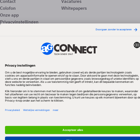
Contact
Vacatures
Colofon
Whitepapers
Onze app
Privacyinstellingen
Volg ons
Redactionele partner
Algemene Voorwaarden & Copyrights
Privacy & Cookies