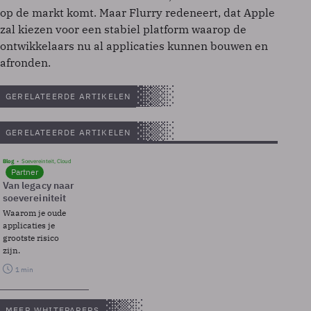
op de markt komt. Maar Flurry redeneert, dat Apple
zal kiezen voor een stabiel platform waarop de
ontwikkelaars nu al applicaties kunnen bouwen en
afronden.
GERELATEERDE ARTIKELEN
GERELATEERDE ARTIKELEN
Blog
Soevereinteit, Cloud
Partner
Van legacy naar
soevereiniteit
Waarom je oude
applicaties je
grootste risico
zijn.
1 min
MEER WHITEPAPERS