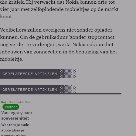
die kritiek. Hij verwacht dat Nokia binnen drie tot
vier jaar met zelfopladende mobieltjes op de markt
komt.
Veelbellers zullen overigens niet zonder oplader
kunnen. Om de gebruiksduur 'zonder stopcontact'
nog verder te verlengen, werkt Nokia ook aan het
inbouwen van zonnecellen in de behuizing van het
mobieltje.
GERELATEERDE ARTIKELEN
GERELATEERDE ARTIKELEN
Blog
Soevereinteit, Cloud
Partner
Van legacy naar
soevereiniteit
Waarom je oude
applicaties je
grootste risico