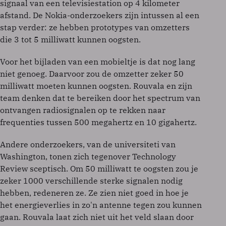
signaal van een televisiestation op 4 kilometer
afstand. De Nokia-onderzoekers zijn intussen al een
stap verder: ze hebben prototypes van omzetters
die 3 tot 5 milliwatt kunnen oogsten.
Voor het bijladen van een mobieltje is dat nog lang
niet genoeg. Daarvoor zou de omzetter zeker 50
milliwatt moeten kunnen oogsten. Rouvala en zijn
team denken dat te bereiken door het spectrum van
ontvangen radiosignalen op te rekken naar
frequenties tussen 500 megahertz en 10 gigahertz.
Andere onderzoekers, van de universiteti van
Washington, tonen zich tegenover Technology
Review sceptisch. Om 50 milliwatt te oogsten zou je
zeker 1000 verschillende sterke signalen nodig
hebben, redeneren ze. Ze zien niet goed in hoe je
het energieverlies in zo'n antenne tegen zou kunnen
gaan. Rouvala laat zich niet uit het veld slaan door