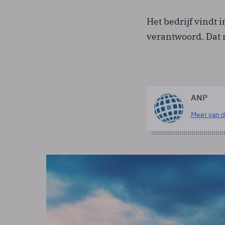
Het bedrijf vindt 
verantwoord. Dat 
ANP
Meer van d