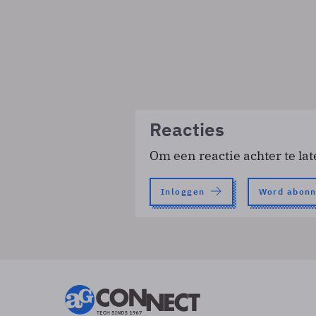
Reacties
Om een reactie achter te lat
Inloggen
Word abon