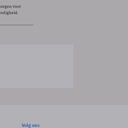
zorgen voor
endigheid.
Volg ons