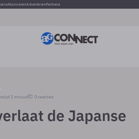
pers
Abonneren
Adverteren
Partners
stijd 1 minuut
0 reacties
verlaat de Japanse