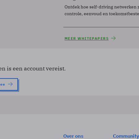
Ontdek hoe self-driving netwerken 
controle, eenvoud en toekomstbest
MEER WHITEPAPERS
en is een account vereist.
nee
Over ons
Community