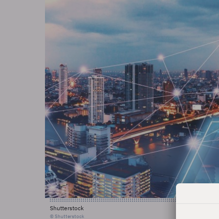
Shutterstock
© Shutterstock