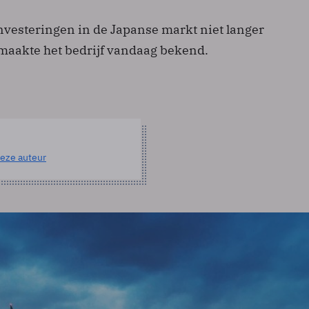
investeringen in de Japanse markt niet langer
maakte het bedrijf vandaag bekend.
eze auteur