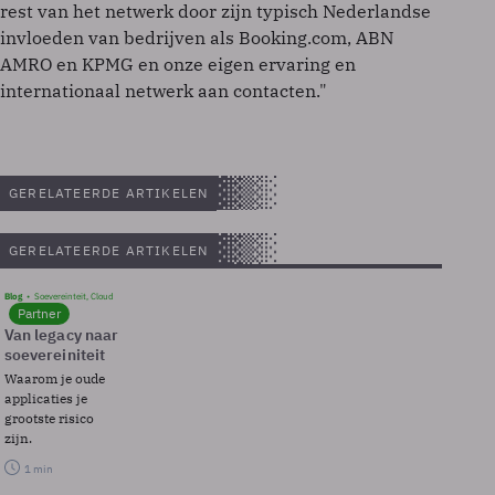
rest van het netwerk door zijn typisch Nederlandse
invloeden van bedrijven als Booking.com, ABN
AMRO en KPMG en onze eigen ervaring en
internationaal netwerk aan contacten."
GERELATEERDE ARTIKELEN
GERELATEERDE ARTIKELEN
Blog
Soevereinteit, Cloud
Partner
Van legacy naar
soevereiniteit
Waarom je oude
applicaties je
grootste risico
zijn.
1 min