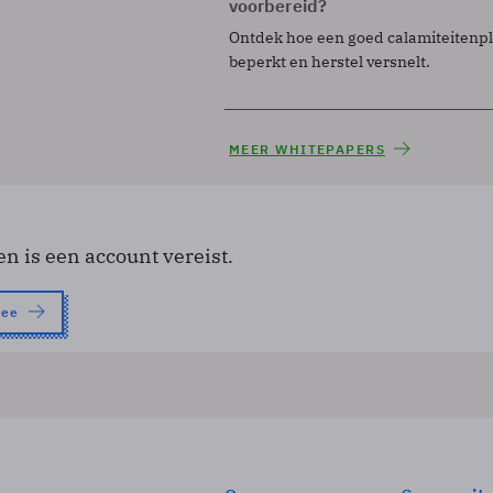
voorbereid?
Ontdek hoe een goed calamiteitenp
beperkt en herstel versnelt.
MEER WHITEPAPERS
en is een account vereist.
nee