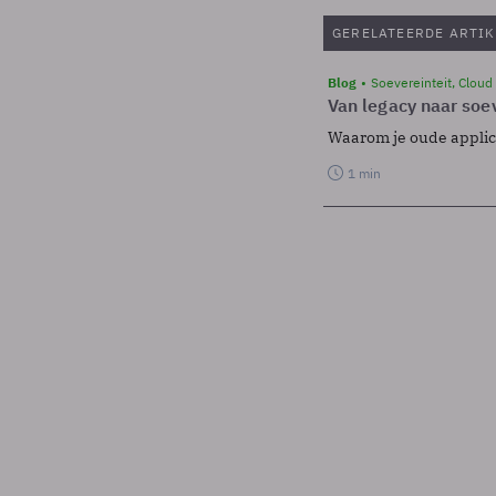
GERELATEERDE ARTIK
Blog
Soevereinteit, Cloud
Van legacy naar soev
Waarom je oude applicat
1 min