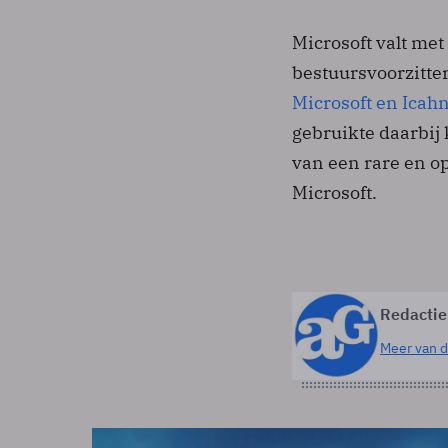
Microsoft valt met
bestuursvoorzitte
Microsoft en Icah
gebruikte daarbij k
van een rare en op
Microsoft.
Redactie
Meer van d