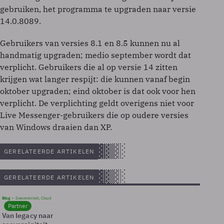
gebruiken, het programma te upgraden naar versie
14.0.8089.
Gebruikers van versies 8.1 en 8.5 kunnen nu al
handmatig upgraden; medio september wordt dat
verplicht. Gebruikers die al op versie 14 zitten
krijgen wat langer respijt: die kunnen vanaf begin
oktober upgraden; eind oktober is dat ook voor hen
verplicht. De verplichting geldt overigens niet voor
Live Messenger-gebruikers die op oudere versies
van Windows draaien dan XP.
GERELATEERDE ARTIKELEN
GERELATEERDE ARTIKELEN
Blog
Soevereinteit, Cloud
Partner
Van legacy naar