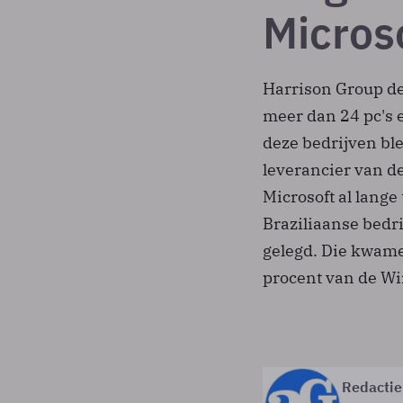
Micros
Harrison Group de
meer dan 24 pc's 
deze bedrijven bl
leverancier van de
Microsoft al lange
Braziliaanse bedri
gelegd. Die kwamen
procent van de Wi
Redactie