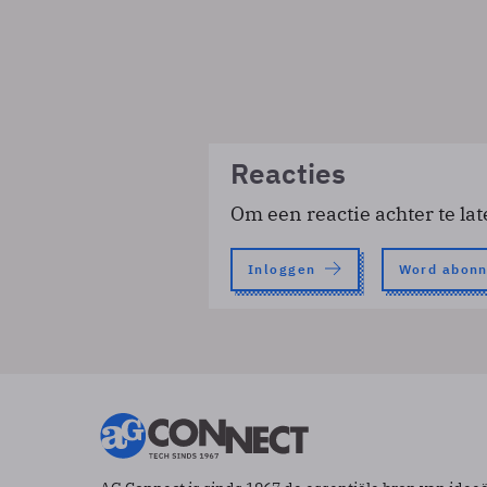
Reacties
Om een reactie achter te lat
Inloggen
Word abon