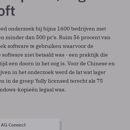
oft
ed onderzoek bij bijna 1600 bedrijven met
en minder dan 500 pc's. Ruim 56 procent van
eek software te gebruiken waarvoor de
 software niet betaald was - een praktijk die
 tijd een doorn in het oog is. Voor de Chinese en
jven in het onderzoek werd de lat wat lager
 in de groep 'fully licensed terecht als 75
ndows-kopieën legaal was.
 AG Connect