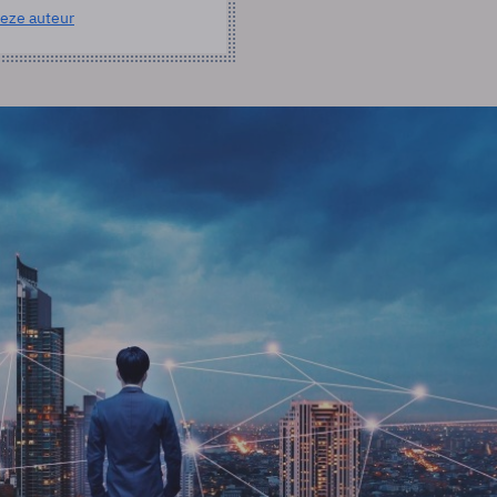
eze auteur