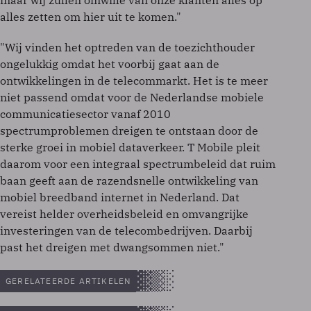
maar wij zullen omwille van onze klanten alles op
alles zetten om hier uit te komen."
"Wij vinden het optreden van de toezichthouder
ongelukkig omdat het voorbij gaat aan de
ontwikkelingen in de telecommarkt. Het is te meer
niet passend omdat voor de Nederlandse mobiele
communicatiesector vanaf 2010
spectrumproblemen dreigen te ontstaan door de
sterke groei in mobiel dataverkeer. T Mobile pleit
daarom voor een integraal spectrumbeleid dat ruim
baan geeft aan de razendsnelle ontwikkeling van
mobiel breedband internet in Nederland. Dat
vereist helder overheidsbeleid en omvangrijke
investeringen van de telecombedrijven. Daarbij
past het dreigen met dwangsommen niet."
GERELATEERDE ARTIKELEN