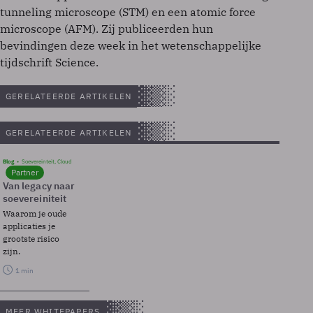
tunneling microscope (STM) en een atomic force
microscope (AFM). Zij publiceerden hun
bevindingen deze week in het wetenschappelijke
tijdschrift Science.
GERELATEERDE ARTIKELEN
GERELATEERDE ARTIKELEN
Blog
Soevereinteit, Cloud
Partner
Van legacy naar
soevereiniteit
Waarom je oude
applicaties je
grootste risico
zijn.
1 min
MEER WHITEPAPERS