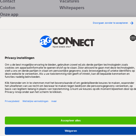
Contact
Vacatures
Colofon
Whitepapers
Onze app
Privacyinstellingen
Volg ons
Redactionele partner
Algemene Voorwaarden & Copyrights
Privacy & Cookies