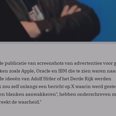
de publicatie van screenshots van advertenties voor 
n zoals Apple, Oracle en IBM die te zien waren naa
e ideeën van Adolf Hitler of het Derde Rijk werden
zou zelf onlangs een bericht op X waarin werd geste
egen blanken aanwakkeren", hebben onderschreven m
reekt de waarheid."