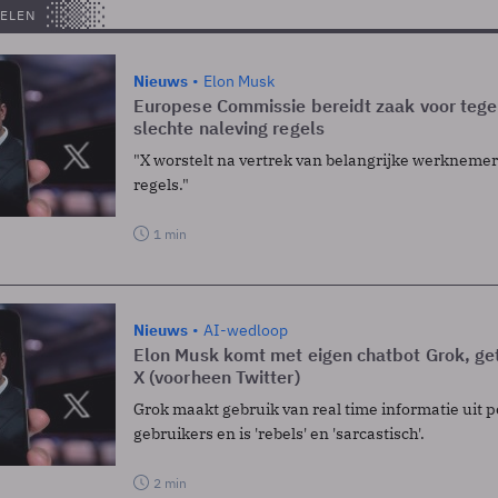
ELEN
Nieuws
Elon Musk
Europese Commissie bereidt zaak voor teg
slechte naleving regels
"X worstelt na vertrek van belangrijke werkneme
regels."
1 min
Nieuws
AI-wedloop
Elon Musk komt met eigen chatbot Grok, ge
X (voorheen Twitter)
Grok maakt gebruik van real time informatie uit p
gebruikers en is 'rebels' en 'sarcastisch'.
2 min