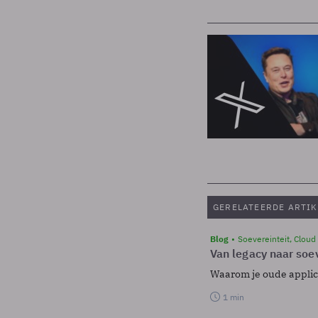
GERELATEERDE ARTIK
Blog
Soevereinteit, Cloud
Van legacy naar soev
Waarom je oude applicat
1 min