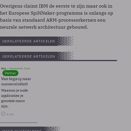
Overigens claimt IBM de eerste te zijn maar ook in
het Europese SpiNNaker-programma is onlangs op
basis van standaard ARM-processorkernen een
neurale netwerk architectuur gebouwd.
GERELATEERDE ARTIKELEN
GERELATEERDE ARTIKELEN
Blog
Soevereinteit, Cloud
Partner
Van legacy naar
soevereiniteit
Waarom je oude
applicaties je
grootste risico
zijn.
1 min