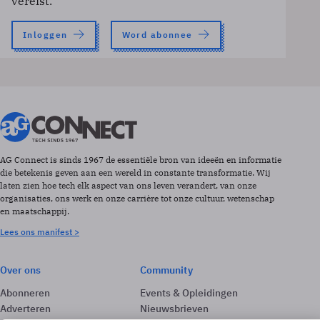
vereist.
Inloggen
Word abonnee
AG Connect is sinds 1967 de essentiële bron van ideeën en informatie
die betekenis geven aan een wereld in constante transformatie. Wij
laten zien hoe tech elk aspect van ons leven verandert, van onze
organisaties, ons werk en onze carrière tot onze cultuur, wetenschap
en maatschappij.
Lees ons manifest >
Over ons
Community
Abonneren
Events & Opleidingen
Adverteren
Nieuwsbrieven