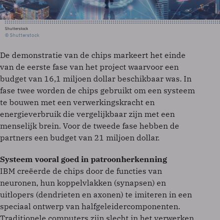
Shutterstock
© Shutterstock
De demonstratie van de chips markeert het einde
van de eerste fase van het project waarvoor een
budget van 16,1 miljoen dollar beschikbaar was. In
fase twee worden de chips gebruikt om een systeem
te bouwen met een verwerkingskracht en
energieverbruik die vergelijkbaar zijn met een
menselijk brein. Voor de tweede fase hebben de
partners een budget van 21 miljoen dollar.
Systeem vooral goed in patroonherkenning
IBM creëerde de chips door de functies van
neuronen, hun koppelvlakken (synapsen) en
uitlopers (dendrieten en axonen) te imiteren in een
speciaal ontwerp van halfgeleidercomponenten.
Traditionele computers zijn slecht in het verwerken