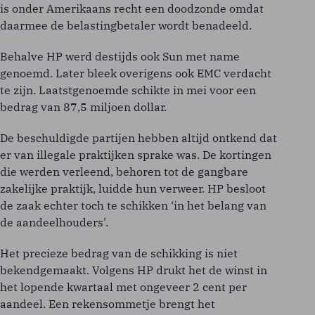
is onder Amerikaans recht een doodzonde omdat
daarmee de belastingbetaler wordt benadeeld.
Behalve HP werd destijds ook Sun met name
genoemd. Later bleek overigens ook EMC verdacht
te zijn. Laatstgenoemde schikte in mei voor een
bedrag van 87,5 miljoen dollar.
De beschuldigde partijen hebben altijd ontkend dat
er van illegale praktijken sprake was. De kortingen
die werden verleend, behoren tot de gangbare
zakelijke praktijk, luidde hun verweer. HP besloot
de zaak echter toch te schikken ‘in het belang van
de aandeelhouders’.
Het precieze bedrag van de schikking is niet
bekendgemaakt. Volgens HP drukt het de winst in
het lopende kwartaal met ongeveer 2 cent per
aandeel. Een rekensommetje brengt het