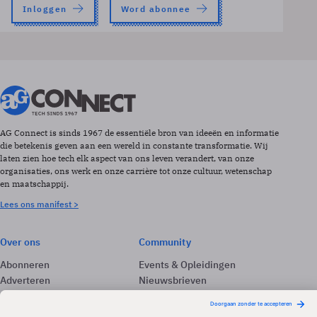
Inloggen
Word abonnee
AG Connect is sinds 1967 de essentiële bron van ideeën en informatie
die betekenis geven aan een wereld in constante transformatie. Wij
laten zien hoe tech elk aspect van ons leven verandert, van onze
organisaties, ons werk en onze carrière tot onze cultuur, wetenschap
en maatschappij.
Lees ons manifest >
Over ons
Community
Abonneren
Events & Opleidingen
Adverteren
Nieuwsbrieven
Contact
Vacatures
Colofon
Whitepapers