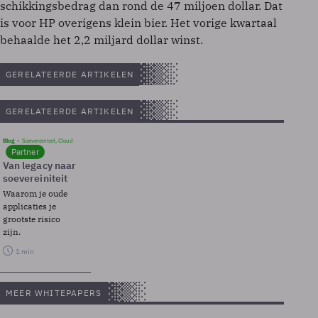
schikkingsbedrag dan rond de 47 miljoen dollar. Dat
is voor HP overigens klein bier. Het vorige kwartaal
behaalde het 2,2 miljard dollar winst.
GERELATEERDE ARTIKELEN
GERELATEERDE ARTIKELEN
Blog
Soevereinteit, Cloud
Partner
Van legacy naar
soevereiniteit
Waarom je oude
applicaties je
grootste risico
zijn.
1 min
MEER WHITEPAPERS