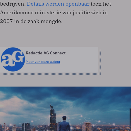
bedrijven.
Details werden openbaar
toen het
Amerikaanse ministerie van justitie zich in
2007 in de zaak mengde.
Redactie AG Connect
Meer van deze auteur