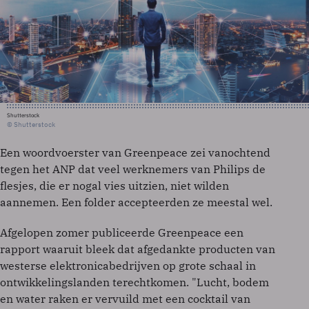
Shutterstock
© Shutterstock
Een woordvoerster van Greenpeace zei vanochtend
tegen het ANP dat veel werknemers van Philips de
flesjes, die er nogal vies uitzien, niet wilden
aannemen. Een folder accepteerden ze meestal wel.
Afgelopen zomer publiceerde Greenpeace een
rapport waaruit bleek dat afgedankte producten van
westerse elektronicabedrijven op grote schaal in
ontwikkelingslanden terechtkomen. "Lucht, bodem
en water raken er vervuild met een cocktail van