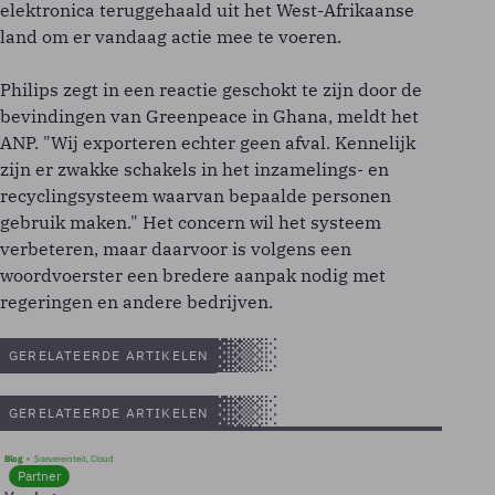
elektronica teruggehaald uit het West-Afrikaanse
land om er vandaag actie mee te voeren.
Philips zegt in een reactie geschokt te zijn door de
bevindingen van Greenpeace in Ghana, meldt het
ANP. "Wij exporteren echter geen afval. Kennelijk
zijn er zwakke schakels in het inzamelings- en
recyclingsysteem waarvan bepaalde personen
gebruik maken." Het concern wil het systeem
verbeteren, maar daarvoor is volgens een
woordvoerster een bredere aanpak nodig met
regeringen en andere bedrijven.
GERELATEERDE ARTIKELEN
GERELATEERDE ARTIKELEN
Blog
Soevereinteit, Cloud
Partner