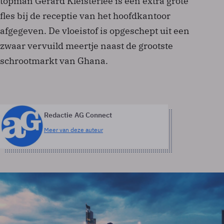
topman Gerard Kleisterlee is een extra grote
fles bij de receptie van het hoofdkantoor
afgegeven. De vloeistof is opgeschept uit een
zwaar vervuild meertje naast de grootste
schrootmarkt van Ghana.
Redactie AG Connect
Meer van deze auteur