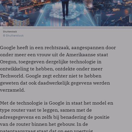
Shutterstock
© Shutterstock
Google heeft in een rechtszaak, aangespannen door
onder meer een vrouw uit de Amerikaanse staat
Oregon, toegegeven dergelijke technologie in
ontwikkeling te hebben, ontdekte onder meer
Techworld. Google zegt echter niet te hebben
geweten dat ook daadwerkelijk gegevens werden
verzameld.
Met de technologie is Google in staat het model en
type router vast te leggen, samen met de
adresgegevens en zelfs bij benadering de positie
van de router binnen het gebouw. In de
patentaanvraag staat dat op een voertuig