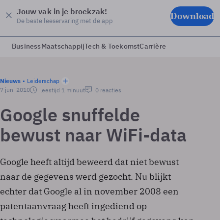
Jouw vak in je broekzak!
Download
De beste leeservaring met de app
Business
Maatschappij
Tech & Toekomst
Carrière
Nieuws
Leiderschap
7 juni 2010
leestijd 1 minuut
0 reacties
Google snuffelde
bewust naar WiFi-data
Google heeft altijd beweerd dat niet bewust
naar de gegevens werd gezocht. Nu blijkt
echter dat Google al in november 2008 een
patentaanvraag heeft ingediend op