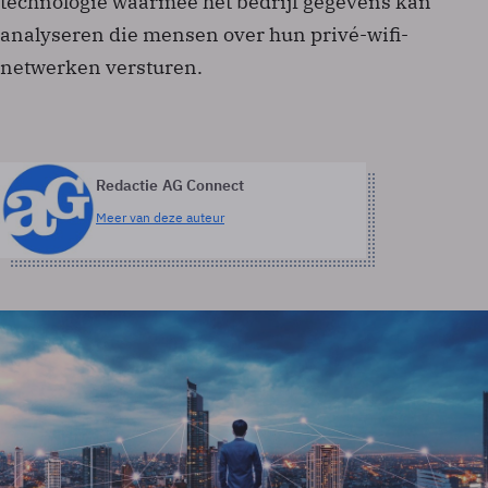
technologie waarmee het bedrijf gegevens kan
analyseren die mensen over hun privé-wifi-
netwerken versturen.
Redactie AG Connect
Meer van deze auteur