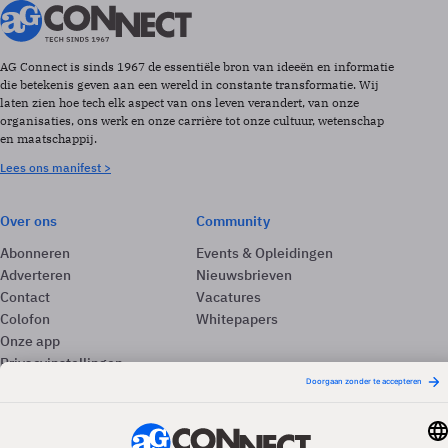
AG Connect is sinds 1967 de essentiële bron van ideeën en informatie
die betekenis geven aan een wereld in constante transformatie. Wij
laten zien hoe tech elk aspect van ons leven verandert, van onze
organisaties, ons werk en onze carrière tot onze cultuur, wetenschap
en maatschappij.
Lees ons manifest >
Over ons
Community
Abonneren
Events & Opleidingen
Adverteren
Nieuwsbrieven
Contact
Vacatures
Colofon
Whitepapers
Onze app
Privacyinstellingen
Volg ons