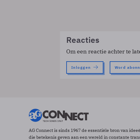
Reacties
Om een reactie achter te lat
Inloggen
Word abon
AG Connect is sinds 1967 de essentiële bron van idee
die betekenis geven aan een wereld in constante tran