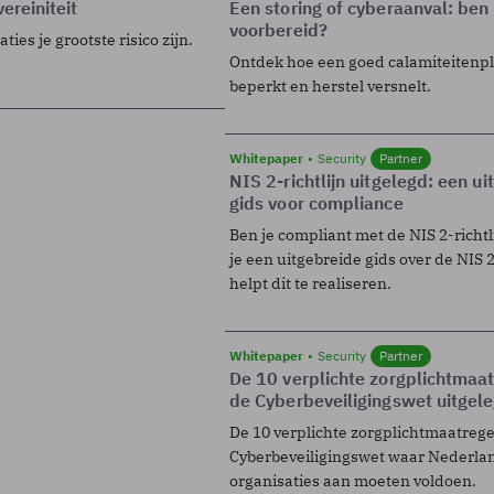
ereiniteit
Een storing of cyberaanval: ben 
voorbereid?
ies je grootste risico zijn.
Ontdek hoe een goed calamiteitenp
beperkt en herstel versnelt.
Whitepaper
Security
Partner
NIS 2-richtlijn uitgelegd: een u
gids voor compliance
Ben je compliant met de NIS 2-richtl
je een uitgebreide gids over de NIS 2-
helpt dit te realiseren.
Whitepaper
Security
Partner
De 10 verplichte zorgplichtmaa
de Cyberbeveiligingswet uitgel
De 10 verplichte zorgplichtmaatreg
Cyberbeveiligingswet waar Nederla
organisaties aan moeten voldoen.