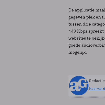
De applicatie maak
gegeven plek en t
tussen drie catego
449 Kbps spreekt
websites te bekijk
goede audioverbin
mogelijk.
Redactie
Meer van d