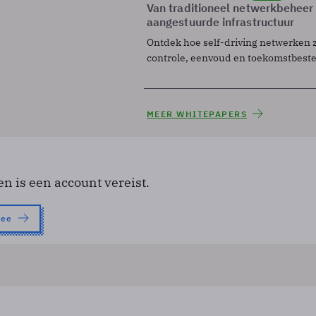
Van traditioneel netwerkbeheer
aangestuurde infrastructuur
Ontdek hoe self-driving netwerken 
controle, eenvoud en toekomstbest
MEER WHITEPAPERS
en is een account vereist.
nee