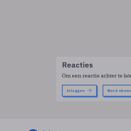
Reacties
Om een reactie achter te lat
Inloggen
Word abon