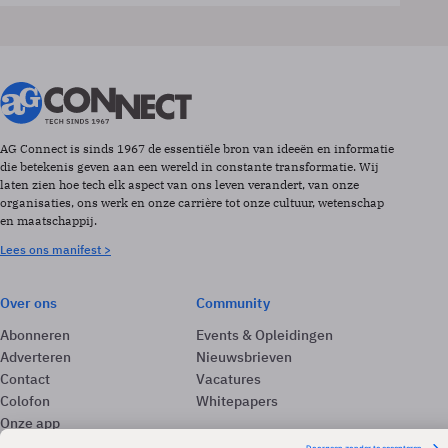
AG Connect is sinds 1967 de essentiële bron van ideeën en informatie
die betekenis geven aan een wereld in constante transformatie. Wij
laten zien hoe tech elk aspect van ons leven verandert, van onze
organisaties, ons werk en onze carrière tot onze cultuur, wetenschap
en maatschappij.
Lees ons manifest >
Over ons
Community
Abonneren
Events & Opleidingen
Adverteren
Nieuwsbrieven
Contact
Vacatures
Colofon
Whitepapers
Onze app
Privacyinstellingen