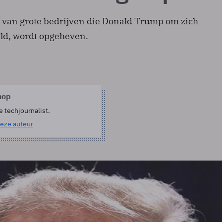
 van grote bedrijven die Donald Trump om zich
ld, wordt opgeheven.
hop
e techjournalist.
eze auteur