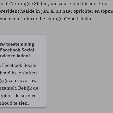
in de Verenigde Staten, wat zou leiden tot een groot
resident haalde in juni al uit naar oprichter en topm
on geen "internetbelastingen'' zou betalen.
uw toestemming
 Facebook Social
rvice te laden!
 Facebook Social
houd in te sluiten
 gegevens over uw
erzamelt. Bekijk de
cepteer de service
nhoud te zien.