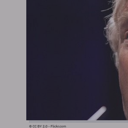
© CC BY 2.0 - Flickr.com