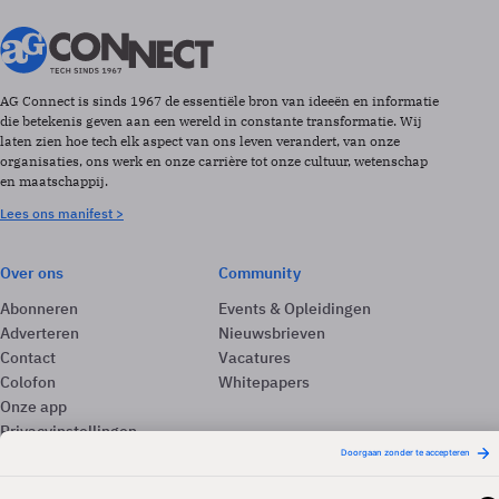
AG Connect is sinds 1967 de essentiële bron van ideeën en informatie
die betekenis geven aan een wereld in constante transformatie. Wij
laten zien hoe tech elk aspect van ons leven verandert, van onze
organisaties, ons werk en onze carrière tot onze cultuur, wetenschap
en maatschappij.
Lees ons manifest >
Over ons
Community
Abonneren
Events & Opleidingen
Adverteren
Nieuwsbrieven
Contact
Vacatures
Colofon
Whitepapers
Onze app
Privacyinstellingen
Volg ons