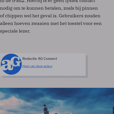
in de iPad2. Hierbij is er geen fysiek contact
nodig om te kunnen betalen, zoals bij pinnen
of chippen wel het geval is. Gebruikers zouden
alleen hoeven zwaaien met het toestel voor een
speciale lezer.
Redactie AG Connect
Meer van deze auteur