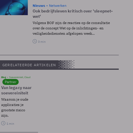
Nieuws
Netwerken
Ook bedrijfsleven kritisch over 'sleepnet-
wet'
Volgens BOF zijn de reacties op de consultatie
over de concept Wet op de inlichtingen- en
veiligheidsdiensten afgelopen week...
3 min
GERELATEERDE ARTIKELEN
Blog
Soevereinteit, Cloud
Partner
Van legacy naar
soevereiniteit
Waarom je oude
applicaties je
grootste risico
zijn.
1 min