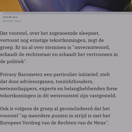
© CC BY-SA 2
© CC BY-SA 2
Dat voorstel, over het zogenoemde sleepnet,
vertoont nog ernstige tekortkomingen, zegt de
groep. Er nu al over stemmen is "onverantwoord,
schaadt de rechtsstaat en schaadt het vertrouwen in
de politiek''.
Privacy Barometer, een particulier initiatief, stelt
dat door adviesorganen, toezichthouders,
wetenschappers, experts en belanghebbenden forse
tekortkomingen in dit wetsvoorstel zijn vastgesteld.
Ook is volgens de groep al geconcludeerd dat het
voorstel "op meerdere punten in strijd is met het
Europees Verdrag van de Rechten van de Mens''.