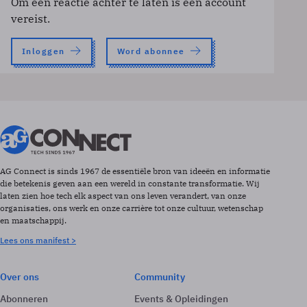
Om een reactie achter te laten is een account
vereist.
Inloggen
Word abonnee
AG Connect is sinds 1967 de essentiële bron van ideeën en informatie
die betekenis geven aan een wereld in constante transformatie. Wij
laten zien hoe tech elk aspect van ons leven verandert, van onze
organisaties, ons werk en onze carrière tot onze cultuur, wetenschap
en maatschappij.
Lees ons manifest >
Over ons
Community
Abonneren
Events & Opleidingen