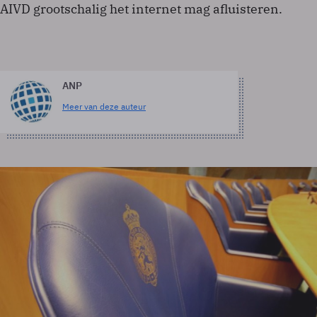
AIVD grootschalig het internet mag afluisteren.
ANP
Meer van deze auteur