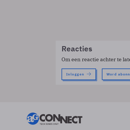
Reacties
Om een reactie achter te lat
Inloggen
Word abon