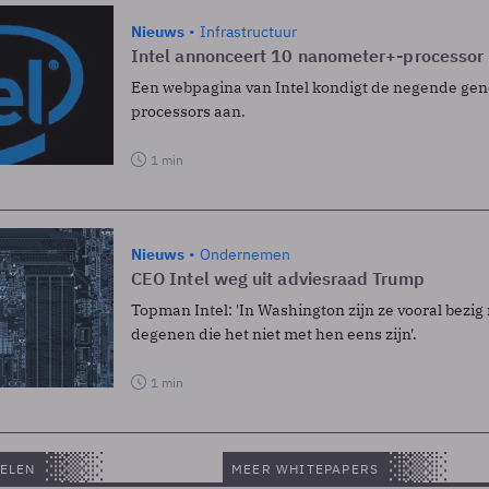
Nieuws
Infrastructuur
Intel annonceert 10 nanometer+-processor
Een webpagina van Intel kondigt de negende gen
processors aan.
1 min
Nieuws
Ondernemen
CEO Intel weg uit adviesraad Trump
Topman Intel: 'In Washington zijn ze vooral bezig
degenen die het niet met hen eens zijn'.
1 min
ELEN
MEER WHITEPAPERS