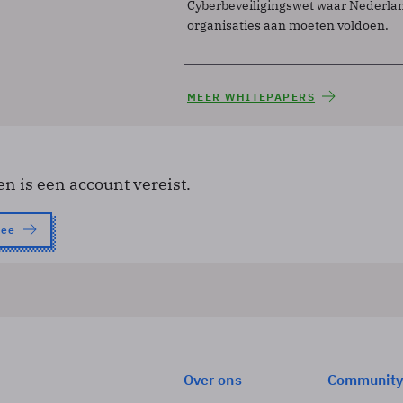
Cyberbeveiligingswet waar Nederla
organisaties aan moeten voldoen.
MEER WHITEPAPERS
en is een account vereist.
nee
Over ons
Community