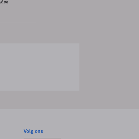
ndse
Volg ons