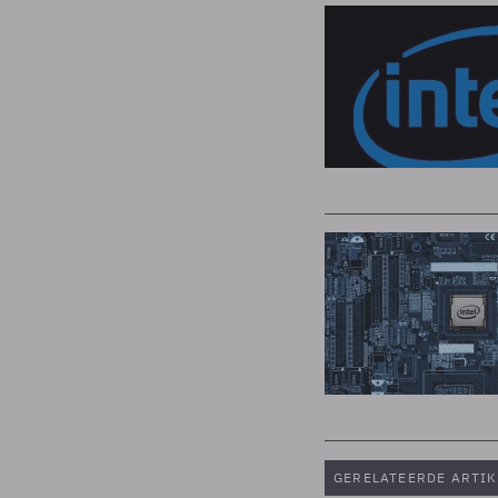
GERELATEERDE ARTIK