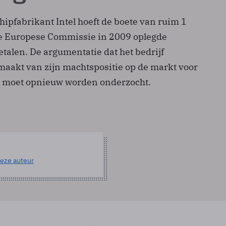
ipfabrikant Intel hoeft de boete van ruim 1
de Europese Commissie in 2009 oplegde
betalen. De argumentatie dat het bedrijf
maakt van zijn machtspositie op de markt voor
 moet opnieuw worden onderzocht.
eze auteur