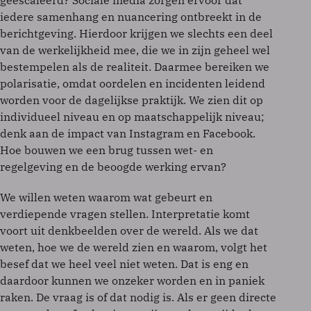
geëscaleerd? Sociale media zorgen ervoor dat
iedere samenhang en nuancering ontbreekt in de
berichtgeving. Hierdoor krijgen we slechts een deel
van de werkelijkheid mee, die we in zijn geheel wel
bestempelen als de realiteit. Daarmee bereiken we
polarisatie, omdat oordelen en incidenten leidend
worden voor de dagelijkse praktijk. We zien dit op
individueel niveau en op maatschappelijk niveau;
denk aan de impact van Instagram en Facebook.
Hoe bouwen we een brug tussen wet- en
regelgeving en de beoogde werking ervan?
We willen weten waarom wat gebeurt en
verdiepende vragen stellen. Interpretatie komt
voort uit denkbeelden over de wereld. Als we dat
weten, hoe we de wereld zien en waarom, volgt het
besef dat we heel veel niet weten. Dat is eng en
daardoor kunnen we onzeker worden en in paniek
raken. De vraag is of dat nodig is. Als er geen directe