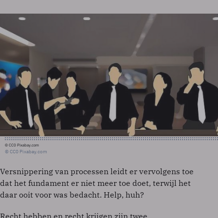
© CC0 Pixabay.com
© CC0 Pixabay.com
Versnippering van processen leidt er vervolgens toe
dat het fundament er niet meer toe doet, terwijl het
daar ooit voor was bedacht. Help, huh?
Recht hebben en recht krijgen zijn twee