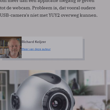
om meer dan één applicatie toegang te geven
tot de webcam. Probleem is, dat vooral oudere
USB-camera's niet met YUY2 overweg kunnen.
Richard Keijzer
Meer van deze auteur