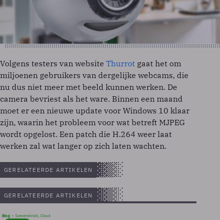
Volgens testers van website
Thurrot
gaat het om
miljoenen gebruikers van dergelijke webcams, die
nu dus niet meer met beeld kunnen werken. De
camera bevriest als het ware. Binnen een maand
moet er een nieuwe update voor Windows 10 klaar
zijn, waarin het probleem voor wat betreft MJPEG
wordt opgelost. Een patch die H.264 weer laat
werken zal wat langer op zich laten wachten.
GERELATEERDE ARTIKELEN
GERELATEERDE ARTIKELEN
Blog
Soevereinteit, Cloud