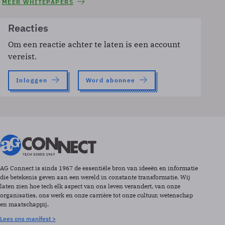
MEER WHITEPAPERS
Reacties
Om een reactie achter te laten is een account
vereist.
Inloggen
Word abonnee
AG Connect is sinds 1967 de essentiële bron van ideeën en informatie
die betekenis geven aan een wereld in constante transformatie. Wij
laten zien hoe tech elk aspect van ons leven verandert, van onze
organisaties, ons werk en onze carrière tot onze cultuur, wetenschap
en maatschappij.
Lees ons manifest >