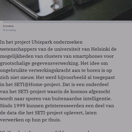
© pixabay
© pixabay
In het project Ubispark onderzoeken
wetenschappers van de universiteit van Helsinki de
mogelijkheden van clusters van smartphones voor
grootschalige gegevensverwerking. Het idee om
ongebruikte verwerkingskracht aan te boren is op
zich niet nieuw. Het werd bijvoorbeeld al toegepast
in het SETI@Home-project. Dat is een onderdeel
van het SETI-project waarin de kosmos afgezocht
wordt naar sporen van buitenaardse intelligentie.
Sinds 1999 kunnen geïnteresseerden een deel van
de data die het SETI-project oplevert, laten
verwerken op hun pc thuis.