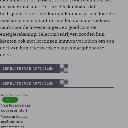
en synchronisatie. Het is zelfs denkbaar dat
bedrijven servers de deur uit kunnen zetten door de
mechanisme te benutten, stellen de onderzoekers.
Leuk voor de investeringen, en goed voor de
energierekening. Telecombedrijven zouden hun
klanten ook met kortingen kunnen verleiden om een
deel van hun rekenwerk op hun smartphones te
doen.
GERELATEERDE ARTIKELEN
GERELATEERDE ARTIKELEN
Blog
Soevereinteit, Cloud
Partner
Van legacy naar
soevereiniteit
Waarom je oude
applicaties je
grootste risico