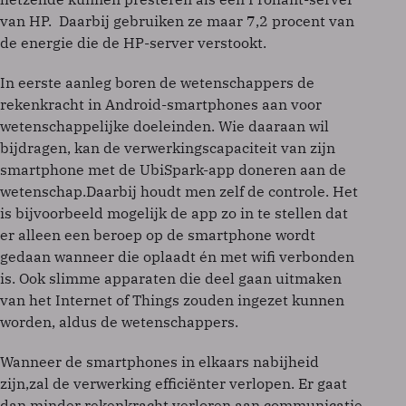
van HP. Daarbij gebruiken ze maar 7,2 procent van
de energie die de HP-server verstookt.
In eerste aanleg boren de wetenschappers de
rekenkracht in Android-smartphones aan voor
wetenschappelijke doeleinden. Wie daaraan wil
bijdragen, kan de verwerkingscapaciteit van zijn
smartphone met de UbiSpark-app doneren aan de
wetenschap.Daarbij houdt men zelf de controle. Het
is bijvoorbeeld mogelijk de app zo in te stellen dat
er alleen een beroep op de smartphone wordt
gedaan wanneer die oplaadt én met wifi verbonden
is. Ook slimme apparaten die deel gaan uitmaken
van het Internet of Things zouden ingezet kunnen
worden, aldus de wetenschappers.
Wanneer de smartphones in elkaars nabijheid
zijn,zal de verwerking efficiënter verlopen. Er gaat
dan minder rekenkracht verloren aan communicatie