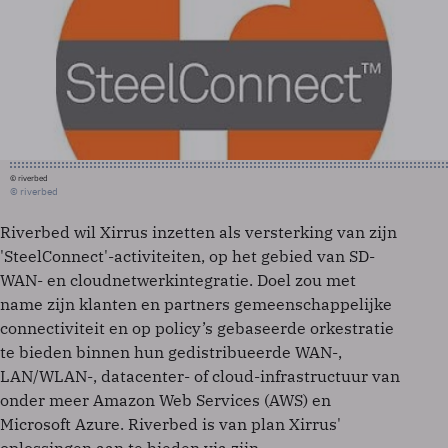
© riverbed
© riverbed
Riverbed wil Xirrus inzetten als versterking van zijn
'SteelConnect'-activiteiten, op het gebied van SD-
WAN- en cloudnetwerkintegratie. Doel zou met
name zijn klanten en partners gemeenschappelijke
connectiviteit en op policy’s gebaseerde orkestratie
te bieden binnen hun gedistribueerde WAN-,
LAN/WLAN-, datacenter- of cloud-infrastructuur van
onder meer Amazon Web Services (AWS) en
Microsoft Azure. Riverbed is van plan Xirrus'