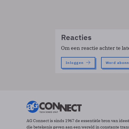
Reacties
Om een reactie achter te lat
Inloggen
Word abon
AG Connect is sinds 1967 de essentiële bron van idee
die betekenis geven aan een wereld in constante tran