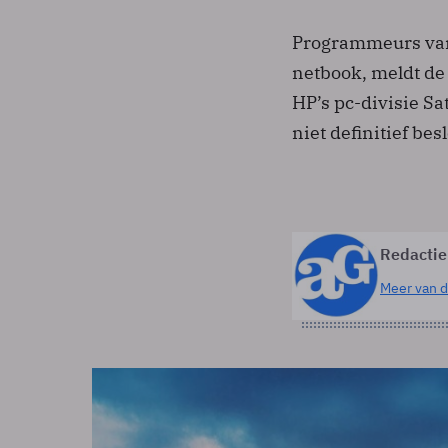
Programmeurs van
netbook, meldt de
HP’s pc-divisie Sat
niet definitief bes
Redactie
Meer van d