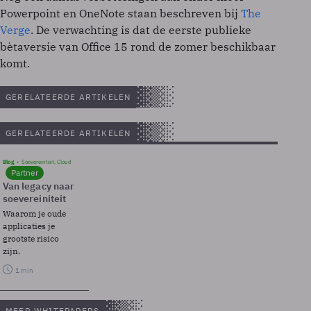
Powerpoint en OneNote staan beschreven bij
The
Verge
. De verwachting is dat de eerste publieke
bètaversie van Office 15 rond de zomer beschikbaar
komt.
GERELATEERDE ARTIKELEN
GERELATEERDE ARTIKELEN
Blog
Soevereinteit, Cloud
Partner
Van legacy naar
soevereiniteit
Waarom je oude
applicaties je
grootste risico
zijn.
1 min
MEER WHITEPAPERS