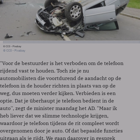
© CC0 - Pixabay
© CC0 - Pixabay
"Voor de bestuurder is het verboden om de telefoon
rijdend vast te houden. Toch zie je nu
automobilisten die voortdurend de aandacht op de
telefoon in de houder richten in plaats van op de
weg, dus moeten verder kijken. Verbieden is een
optie. Dat je überhaupt je telefoon bedient in de
auto'', zegt de minister maandag het AD. "Maar ik
heb liever dat we slimme technologie krijgen,
waardoor je telefoon tijdens de rit compleet wordt
overgenomen door je auto. Of dat bepaalde functies
uitgaan als je rijdt. We gaan daarover in gesprek