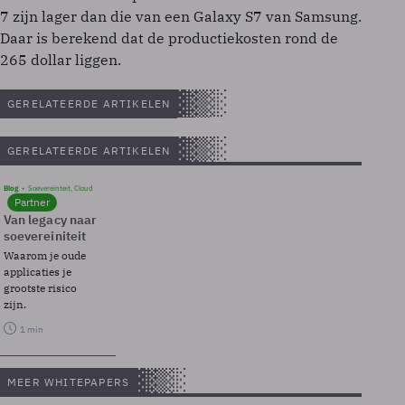
7 zijn lager dan die van een Galaxy S7 van Samsung.
Daar is berekend dat de productiekosten rond de
265 dollar liggen.
GERELATEERDE ARTIKELEN
GERELATEERDE ARTIKELEN
Blog
Soevereinteit, Cloud
Partner
Van legacy naar
soevereiniteit
Waarom je oude
applicaties je
grootste risico
zijn.
1 min
MEER WHITEPAPERS