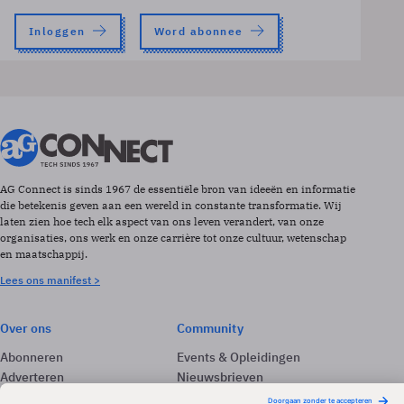
Inloggen
Word abonnee
AG Connect is sinds 1967 de essentiële bron van ideeën en informatie
die betekenis geven aan een wereld in constante transformatie. Wij
laten zien hoe tech elk aspect van ons leven verandert, van onze
organisaties, ons werk en onze carrière tot onze cultuur, wetenschap
en maatschappij.
Lees ons manifest >
Over ons
Community
Abonneren
Events & Opleidingen
Adverteren
Nieuwsbrieven
Contact
Vacatures