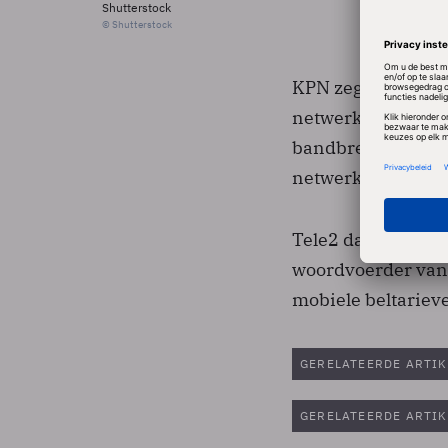
Shutterstock
© Shutterstock
KPN zegt extra om
netwerktechnologi
bandbreedtes voor
netwerk noodzakel
Tele2 daarentegen 
woordvoerder van h
mobiele beltarieve
GERELATEERDE ARTIK
GERELATEERDE ARTIK