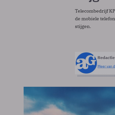
Telecombedrijf KPN
de mobiele telefon
stijgen.
Redactie
Meer van d