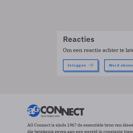
Reacties
Om een reactie achter te lat
Inloggen
Word abon
AG Connect is sinds 1967 de essentiële bron van idee
die betekenis geven aan een wereld in constante tran