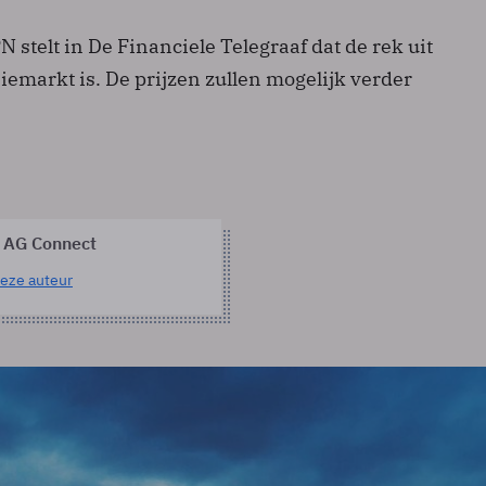
 stelt in De Financiele Telegraaf dat de rek uit
iemarkt is. De prijzen zullen mogelijk verder
 AG Connect
eze auteur