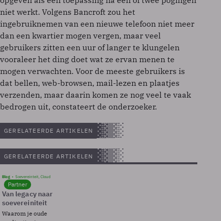
opgeven als een toepassing na een of twee pogingen
niet werkt. Volgens Bancroft zou het
ingebruiknemen van een nieuwe telefoon niet meer
dan een kwartier mogen vergen, maar veel
gebruikers zitten een uur of langer te klungelen
vooraleer het ding doet wat ze ervan menen te
mogen verwachten. Voor de meeste gebruikers is
dat bellen, web-browsen, mail-lezen en plaatjes
verzenden, maar daarin komen ze nog veel te vaak
bedrogen uit, constateert de onderzoeker.
GERELATEERDE ARTIKELEN
GERELATEERDE ARTIKELEN
Blog
Soevereinteit, Cloud
Partner
Van legacy naar
soevereiniteit
Waarom je oude