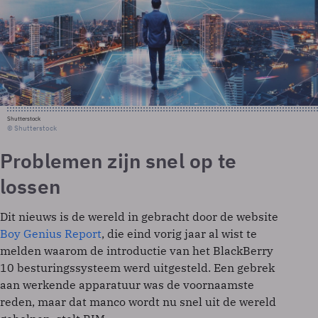
Shutterstock
© Shutterstock
Problemen zijn snel op te
lossen
Dit nieuws is de wereld in gebracht door de website
Boy Genius Report
, die eind vorig jaar al wist te
melden waarom de introductie van het BlackBerry
10 besturingssysteem werd uitgesteld. Een gebrek
aan werkende apparatuur was de voornaamste
reden, maar dat manco wordt nu snel uit de wereld