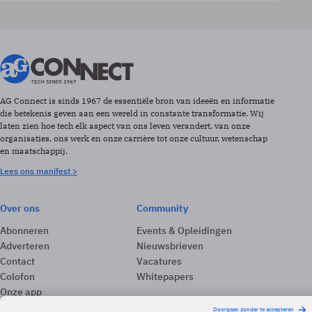
AG Connect is sinds 1967 de essentiële bron van ideeën en informatie
die betekenis geven aan een wereld in constante transformatie. Wij
laten zien hoe tech elk aspect van ons leven verandert, van onze
organisaties, ons werk en onze carrière tot onze cultuur, wetenschap
en maatschappij.
Lees ons manifest >
Over ons
Community
Abonneren
Events & Opleidingen
Adverteren
Nieuwsbrieven
Contact
Vacatures
Colofon
Whitepapers
Onze app
Privacyinstellingen