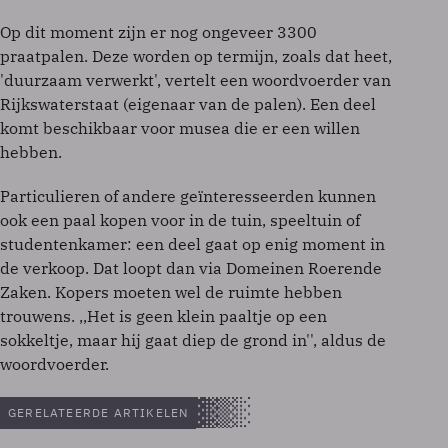
Op dit moment zijn er nog ongeveer 3300
praatpalen. Deze worden op termijn, zoals dat heet,
'duurzaam verwerkt', vertelt een woordvoerder van
Rijkswaterstaat (eigenaar van de palen). Een deel
komt beschikbaar voor musea die er een willen
hebben.
Particulieren of andere geïnteresseerden kunnen
ook een paal kopen voor in de tuin, speeltuin of
studentenkamer: een deel gaat op enig moment in
de verkoop. Dat loopt dan via Domeinen Roerende
Zaken. Kopers moeten wel de ruimte hebben
trouwens. ,,Het is geen klein paaltje op een
sokkeltje, maar hij gaat diep de grond in'', aldus de
woordvoerder.
GERELATEERDE ARTIKELEN