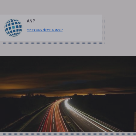
ANP
Meer van deze auteur