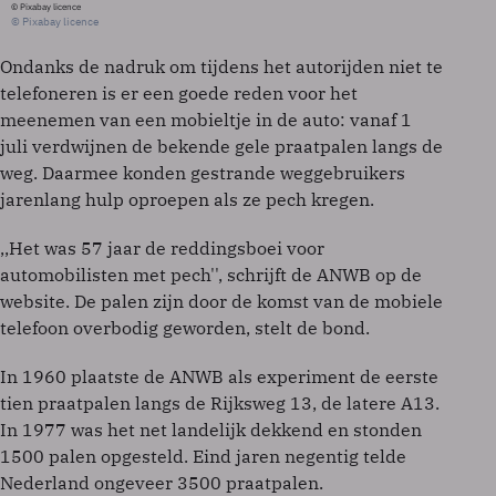
© Pixabay licence
© Pixabay licence
Ondanks de nadruk om tijdens het autorijden niet te
telefoneren is er een goede reden voor het
meenemen van een mobieltje in de auto: vanaf 1
juli verdwijnen de bekende gele praatpalen langs de
weg. Daarmee konden gestrande weggebruikers
jarenlang hulp oproepen als ze pech kregen.
,,Het was 57 jaar de reddingsboei voor
automobilisten met pech'', schrijft de ANWB op de
website. De palen zijn door de komst van de mobiele
telefoon overbodig geworden, stelt de bond.
In 1960 plaatste de ANWB als experiment de eerste
tien praatpalen langs de Rijksweg 13, de latere A13.
In 1977 was het net landelijk dekkend en stonden
1500 palen opgesteld. Eind jaren negentig telde
Nederland ongeveer 3500 praatpalen.