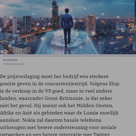
Shutterstock
© Shutterstock
De prijsverlaging moet het bedrijf een sterkere
positie geven in de concurrentiestrijd. Volgens Elop
is de verkoop in de VS goed, maar in veel andere
landen, waaronder Groot-Brittannie, is dat zeker
niet het geval. Hij noemt ook het Midden-Oosten,
Afrika en Azië als gebieden waar de Lumia moeilijk
aanslaat. Nokia zal daarom basale telefoons
uitbrengen met betere ondersteuning voor sociale
netwerken en een betere integratie met Twitter.