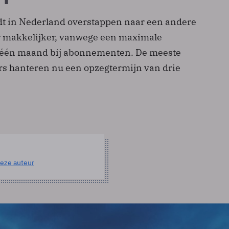
rdt in Nederland overstappen naar een andere
r makkelijker, vanwege een maximale
 één maand bij abonnementen. De meeste
s hanteren nu een opzegtermijn van drie
eze auteur