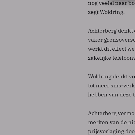
nog veelal naar bo
zegt Woldring.
Achterberg denkt 
vaker grensoversc
werkt dit effect 
zakelijke telefoonv
Woldring denkt vo
tot meer sms-verke
hebben van deze ta
Achterberg vermoe
merken van de nie
prijsverlaging door