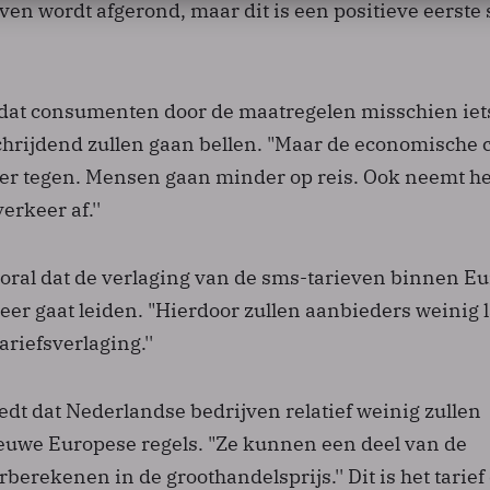
ven wordt afgerond, maar dit is een positieve eerste s
dat consumenten door de maatregelen misschien iet
hrijdend zullen gaan bellen. "Maar de economische c
weer tegen. Mensen gaan minder op reis. Ook neemt he
erkeer af.''
oral dat de verlaging van de sms-tarieven binnen E
er gaat leiden. "Hierdoor zullen aanbieders weinig l
riefsverlaging.''
dt dat Nederlandse bedrijven relatief weinig zullen
uwe Europese regels. "Ze kunnen een deel van de
berekenen in de groothandelsprijs.'' Dit is het tarief