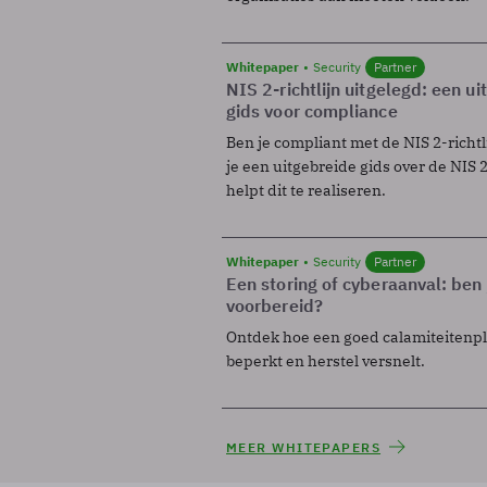
Whitepaper
Security
Partner
NIS 2-richtlijn uitgelegd: een u
gids voor compliance
Ben je compliant met de NIS 2-richtl
je een uitgebreide gids over de NIS 2-
helpt dit te realiseren.
Whitepaper
Security
Partner
Een storing of cyberaanval: ben 
voorbereid?
Ontdek hoe een goed calamiteitenp
beperkt en herstel versnelt.
MEER WHITEPAPERS