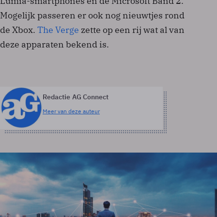
Lumia-smartphones en de Microsoft Band 2.
Mogelijk passeren er ook nog nieuwtjes rond
de Xbox.
The Verge
zette op een rij wat al van
deze apparaten bekend is.
Redactie AG Connect
Meer van deze auteur