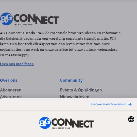
AG Connect is sinds 1967 de essentiële bron van ideeën en informatie
die betekenis geven aan een wereld in constante transformatie. Wij
laten zien hoe tech elk aspect van ons leven verandert, van onze
organisaties, ons werk en onze carrière tot onze cultuur, wetenschap
en maatschappij.
Lees ons manifest >
Over ons
Community
Abonneren
Events & Opleidingen
Adverteren
Nieuwsbrieven
Contact
Vacatures
Colofon
Whitepapers
Onze app
Privacyinstellingen