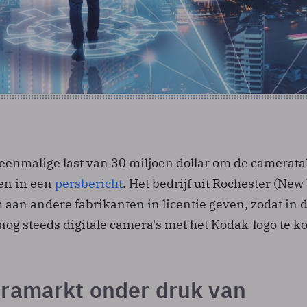
enmalige last van 30 miljoen dollar om de camerata
zen in een
persbericht
. Het bedrijf uit Rochester (New
aan andere fabrikanten in licentie geven, zodat in 
nog steeds digitale camera's met het Kodak-logo te k
ramarkt onder druk van