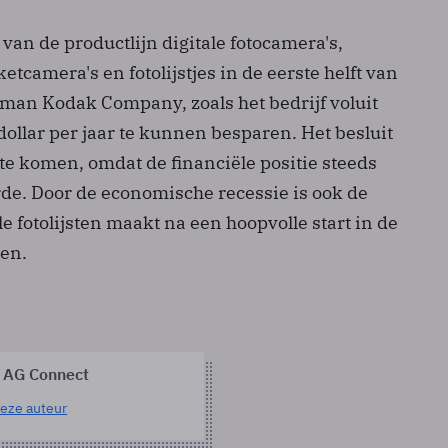
 van de productlijn digitale fotocamera's,
etcamera's en fotolijstjes in de eerste helft van
tman Kodak Company, zoals het bedrijf voluit
dollar per jaar te kunnen besparen. Het besluit
n te komen, omdat de financiële positie steeds
rde. Door de economische recessie is ook de
le fotolijsten maakt na een hoopvolle start in de
en.
 AG Connect
eze auteur