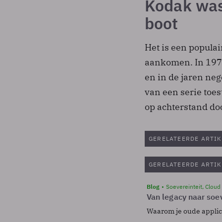
Kodak was 
boot
Het is een populai
aankomen. In 1975 
en in de jaren ne
van een serie toes
op achterstand doo
GERELATEERDE ARTIK
GERELATEERDE ARTIK
Blog
Soevereinteit, Cloud
Van legacy naar soev
Waarom je oude applicat