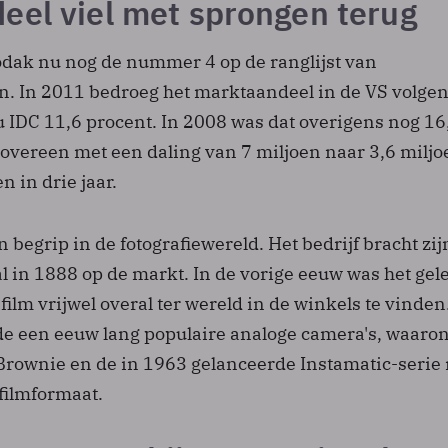
eel viel met sprongen terug
Kodak nu nog de nummer 4 op de ranglijst van
. In 2011 bedroeg het marktaandeel in de VS volge
IDC 11,6 procent. In 2008 was dat overigens nog 16
 overeen met een daling van 7 miljoen naar 3,6 miljo
n in drie jaar.
n begrip in de fotografiewereld. Het bedrijf bracht zij
 al in 1888 op de markt. In de vorige eeuw was het gel
ilm vrijwel overal ter wereld in de winkels te vinden
de een eeuw lang populaire analoge camera's, waaro
Brownie en de in 1963 gelanceerde Instamatic-serie
filmformaat.