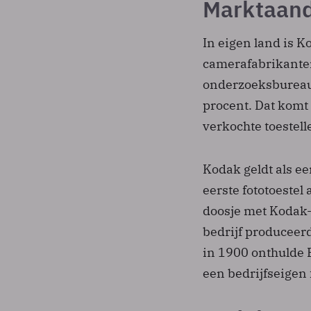
Marktaand
In eigen land is 
camerafabrikanten
onderzoeksbureau 
procent. Dat komt
verkochte toestelle
Kodak geldt als ee
eerste fototoestel
doosje met Kodak-f
bedrijf produceer
in 1900 onthulde 
een bedrijfseigen 