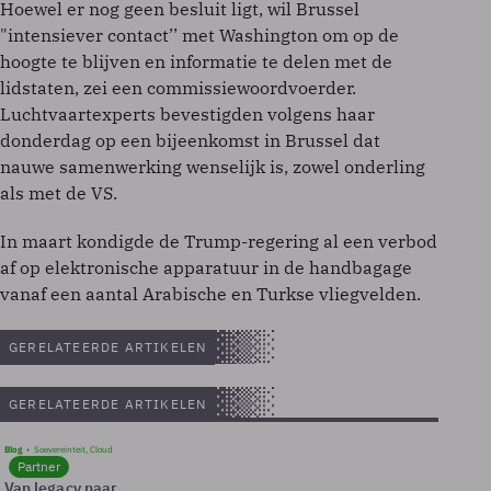
Hoewel er nog geen besluit ligt, wil Brussel
"intensiever contact’’ met Washington om op de
hoogte te blijven en informatie te delen met de
lidstaten, zei een commissiewoordvoerder.
Luchtvaartexperts bevestigden volgens haar
donderdag op een bijeenkomst in Brussel dat
nauwe samenwerking wenselijk is, zowel onderling
als met de VS.
In maart kondigde de Trump-regering al een verbod
af op elektronische apparatuur in de handbagage
vanaf een aantal Arabische en Turkse vliegvelden.
GERELATEERDE ARTIKELEN
GERELATEERDE ARTIKELEN
Blog
Soevereinteit, Cloud
Partner
Van legacy naar