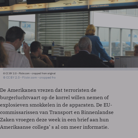
© CC BY 2.0 - Flickr.com - cropped from original
© CC BY 2.0 - Flickr.com - cropped fro
De Amerikanen vrezen dat terroristen de
burgerluchtvaart op de korrel willen nemen of
explosieven smokkelen in de apparaten. De EU-
commissarissen van Transport en Binnenlandse
Zaken vroegen deze week in een brief aan hun
Amerikaanse collega’ s al om meer informatie.