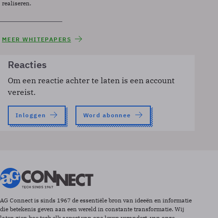
realiseren.
MEER WHITEPAPERS
Reacties
Om een reactie achter te laten is een account
vereist.
Inloggen
Word abonnee
AG Connect is sinds 1967 de essentiële bron van ideeën en informatie
die betekenis geven aan een wereld in constante transformatie. Wij
laten zien hoe tech elk aspect van ons leven verandert, van onze