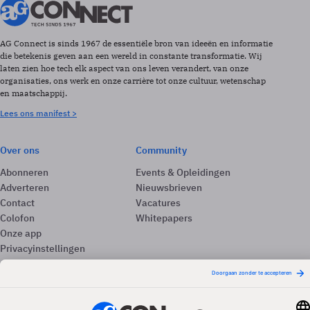
AG Connect is sinds 1967 de essentiële bron van ideeën en informatie
die betekenis geven aan een wereld in constante transformatie. Wij
laten zien hoe tech elk aspect van ons leven verandert, van onze
organisaties, ons werk en onze carrière tot onze cultuur, wetenschap
en maatschappij.
Lees ons manifest >
Over ons
Community
Abonneren
Events & Opleidingen
Adverteren
Nieuwsbrieven
Contact
Vacatures
Colofon
Whitepapers
Onze app
Privacyinstellingen
Volg ons