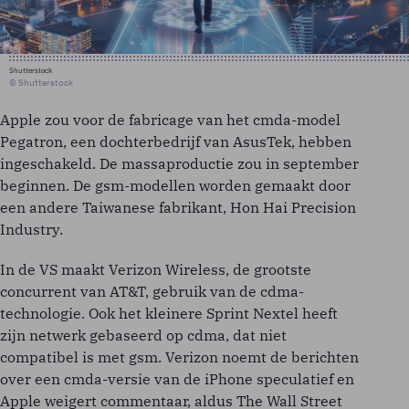
Shutterstock
© Shutterstock
Apple zou voor de fabricage van het cmda-model
Pegatron, een dochterbedrijf van AsusTek, hebben
ingeschakeld. De massaproductie zou in september
beginnen. De gsm-modellen worden gemaakt door
een andere Taiwanese fabrikant, Hon Hai Precision
Industry.
In de VS maakt Verizon Wireless, de grootste
concurrent van AT&T, gebruik van de cdma-
technologie. Ook het kleinere Sprint Nextel heeft
zijn netwerk gebaseerd op cdma, dat niet
compatibel is met gsm. Verizon noemt de berichten
over een cmda-versie van de iPhone speculatief en
Apple weigert commentaar, aldus The Wall Street