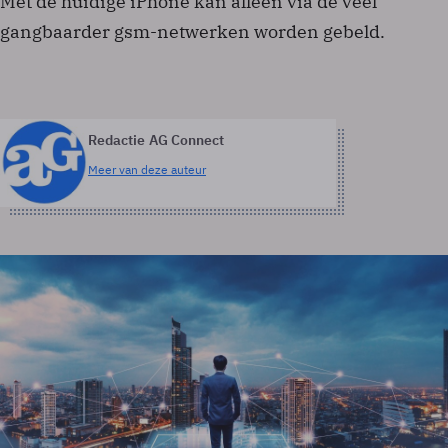
Met de huidige iPhone kan alleen via de veel
gangbaarder gsm-netwerken worden gebeld.
Redactie AG Connect
Meer van deze auteur