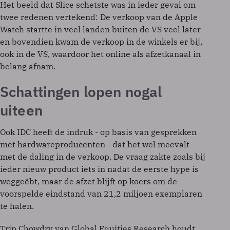
Het beeld dat Slice schetste was in ieder geval om
twee redenen vertekend: De verkoop van de Apple
Watch startte in veel landen buiten de VS veel later
en bovendien kwam de verkoop in de winkels er bij,
ook in de VS, waardoor het online als afzetkanaal in
belang afnam.
Schattingen lopen nogal
uiteen
Ook IDC heeft de indruk - op basis van gesprekken
met hardwareproducenten - dat het wel meevalt
met de daling in de verkoop. De vraag zakte zoals bij
ieder nieuw product iets in nadat de eerste hype is
weggeëbt, maar de afzet blijft op koers om de
voorspelde eindstand van 21,2 miljoen exemplaren
te halen.
Trip Chowdry van Global Equities Research houdt