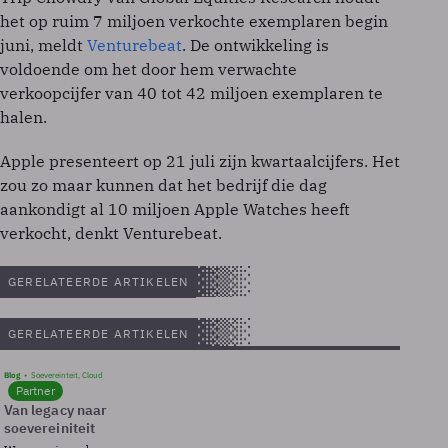
het op ruim 7 miljoen verkochte exemplaren begin
juni, meldt
Venturebeat
. De ontwikkeling is
voldoende om het door hem verwachte
verkoopcijfer van 40 tot 42 miljoen exemplaren te
halen.
Apple presenteert op 21 juli zijn kwartaalcijfers. Het
zou zo maar kunnen dat het bedrijf die dag
aankondigt al 10 miljoen Apple Watches heeft
verkocht, denkt Venturebeat.
GERELATEERDE ARTIKELEN
GERELATEERDE ARTIKELEN
Blog
Soevereinteit, Cloud
Partner
Van legacy naar
soevereiniteit