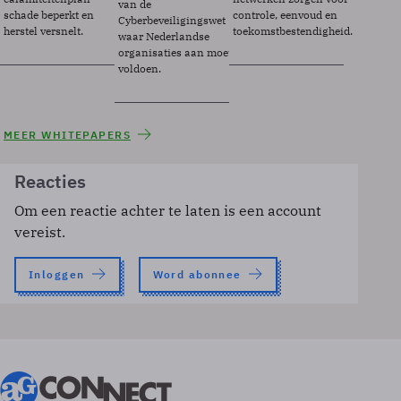
van de
schade beperkt en
controle, eenvoud en
Cyberbeveiligingswet
herstel versnelt.
toekomstbestendigheid.
waar Nederlandse
organisaties aan moeten
voldoen.
MEER WHITEPAPERS
Reacties
Om een reactie achter te laten is een account
vereist.
Inloggen
Word abonnee