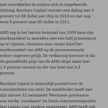
jaar ontwikkelen de prijzen zich in omgekeerde
richting. Barclays Capital voorziet een daling met 3
procent tot 85 dollar per chip in 2010 en met nog
eens 5 procent naar 80 dollar in 2011.
AMD zag in het laatste kwartaal van 2009 kans zijn
marktaandeel in aantallen met een half procentpunt
op te vijzelen. Gemeten naar omzet bleef het
marktaandeel van AMD op de processormarkt
echter ongeveer gelijk. De verklaring hiervoor is dat
de gemiddelde prijs van de AMD-chips maar met
1,9 procent toenam en die van Intel met 6,5
procent.
Barclays Capital is behoorlijk positief over de
vooruitzichten van Intel. De marktleider heeft met
zijn nieuwe 32 nanometer Westmere-processors
een sterke ‘routekaart’ en Intels concurrentiepositie
laat ruimte voor verdere omzetgroei. AMD heeft ook