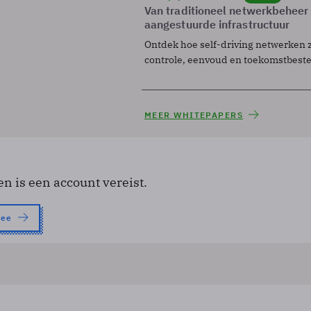
Van traditioneel netwerkbeheer
aangestuurde infrastructuur
Ontdek hoe self-driving netwerken 
controle, eenvoud en toekomstbest
MEER WHITEPAPERS
en is een account vereist.
nee