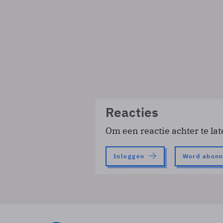
Reacties
Om een reactie achter te lat
Inloggen
Word abon