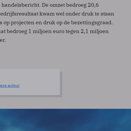
s handelsbericht. De omzet bedroeg 20,6
bedrijfsresultaat kwam wel onder druk te staan
s op projecten en druk op de bezettingsgraad.
aat bedroeg 1 miljoen euro tegen 2,1 miljoen
er.
eze auteur