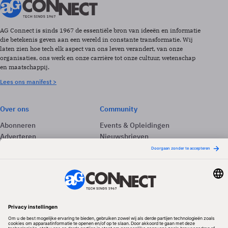
AG Connect is sinds 1967 de essentiële bron van ideeën en informatie
die betekenis geven aan een wereld in constante transformatie. Wij
laten zien hoe tech elk aspect van ons leven verandert, van onze
organisaties, ons werk en onze carrière tot onze cultuur, wetenschap
en maatschappij.
Lees ons manifest >
Over ons
Community
Abonneren
Events & Opleidingen
Adverteren
Nieuwsbrieven
Contact
Vacatures
Colofon
Whitepapers
Onze app
Privacyinstellingen
Volg ons