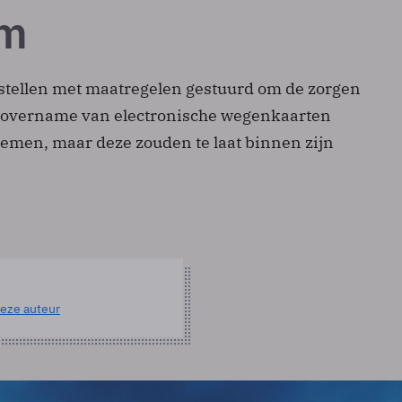
m
tellen met maatregelen gestuurd om de zorgen
e overname van electronische wegenkaarten
nemen, maar deze zouden te laat binnen zijn
eze auteur