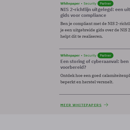
Whitepaper
Security
Partner
NIS 2-richtlijn uitgelegd: een u
gids voor compliance
Ben je compliant met de NIS 2-richtl
je een uitgebreide gids over de NIS 2-
helpt dit te realiseren.
Whitepaper
Security
Partner
Een storing of cyberaanval: ben 
voorbereid?
Ontdek hoe een goed calamiteitenp
beperkt en herstel versnelt.
MEER WHITEPAPERS