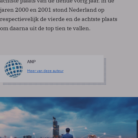
achtste plaats van de tiende vorig jaar. In de
jaren 2000 en 2001 stond Nederland op
respectievelijk de vierde en de achtste plaats
om daarna uit de top tien te vallen.
ANP
Meer van deze auteur