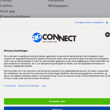
Contact
Vacatures
Colofon
Whitepapers
Onze app
Privacyinstellingen
Volg ons
Redactionele partner
Algemene Voorwaarden & Copyrights
Privacy & Cookies