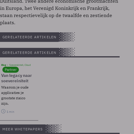
Duitsland. Twee andere economische grootmachten
in Europa, het Verenigd Koninkrijk en Frankrijk,
staan respectievelijk op de twaalfde en zestiende
plaats.
GERELATEERDE ARTIKELEN
GERELATEERDE ARTIKELEN
Blog
Soevereinteit, Cloud
Partner
Van legacy naar
soevereiniteit
Waarom je oude
applicaties je
grootste risico
zijn.
1 min
MEER WHITEPAPERS