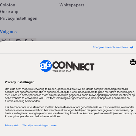
Colofon
Whitepapers
Onze app
Privacyinstellingen
Volg ons
Redactionele partner
Algemene Voorwaarden & Copyrights
Privacy & Cookies