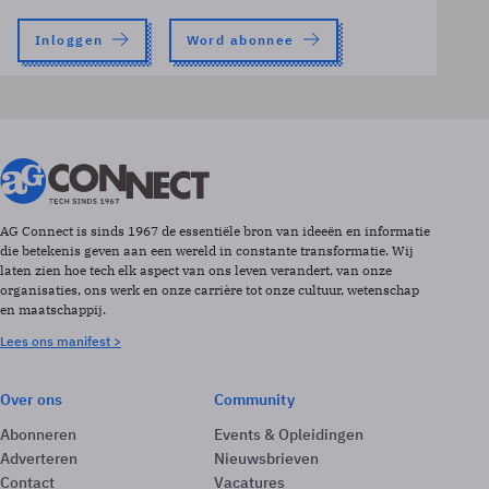
Inloggen
Word abonnee
AG Connect is sinds 1967 de essentiële bron van ideeën en informatie
die betekenis geven aan een wereld in constante transformatie. Wij
laten zien hoe tech elk aspect van ons leven verandert, van onze
organisaties, ons werk en onze carrière tot onze cultuur, wetenschap
en maatschappij.
Lees ons manifest >
Over ons
Community
Abonneren
Events & Opleidingen
Adverteren
Nieuwsbrieven
Contact
Vacatures