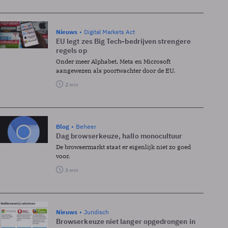
Nieuws
Digital Markets Act
EU legt zes Big Tech-bedrijven strengere
regels op
Onder meer Alphabet, Meta en Microsoft
aangewezen als poortwachter door de EU.
2 min
Blog
Beheer
Dag browserkeuze, hallo monocultuur
De browsermarkt staat er eigenlijk niet zo goed
voor.
3 min
Nieuws
Juridisch
Browserkeuze niet langer opgedrongen in