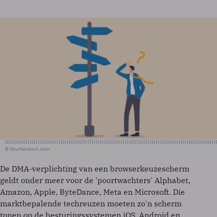
© Shutterstock.com
De DMA-verplichting van een browserkeuzescherm
geldt onder meer voor de 'poortwachters' Alphabet,
Amazon, Apple, ByteDance, Meta en Microsoft. Die
marktbepalende techreuzen moeten zo'n scherm
tonen op de besturingssystemen iOS, Android en