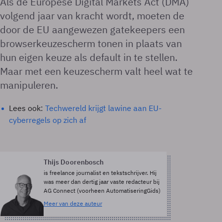
Als de Europese Digital Markets Act (DMA)
volgend jaar van kracht wordt, moeten de
door de EU aangewezen gatekeepers een
browserkeuzescherm tonen in plaats van
hun eigen keuze als default in te stellen.
Maar met een keuzescherm valt heel wat te
manipuleren.
Lees ook:
Techwereld krijgt lawine aan EU-
cyberregels op zich af
Thijs Doorenbosch
is freelance journalist en tekstschrijver. Hij
was meer dan dertig jaar vaste redacteur bij
AG Connect (voorheen AutomatiseringGids)
Meer van deze auteur